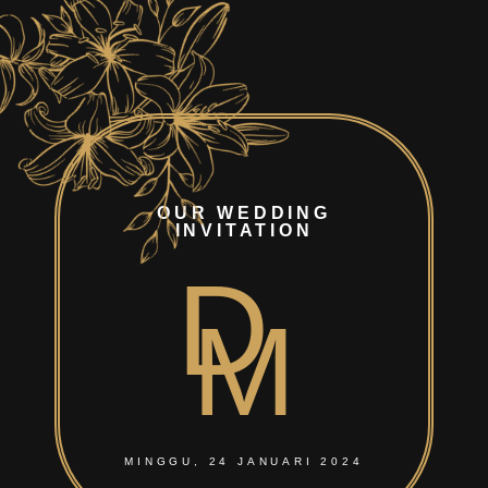
OUR WEDDING
INVITATION
D
M
MINGGU, 24 JANUARI 2024