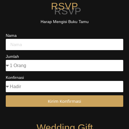
RSVP
Harap Mengisi Buku Tamu
Nama
Jumlah
Konfirnasi
Kirim Konfirmasi
Wedding Gift