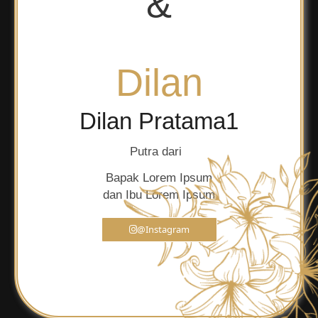
&
Dilan
Dilan Pratama1
Putra dari
Bapak Lorem Ipsum
dan Ibu Lorem Ipsum
@Instagram