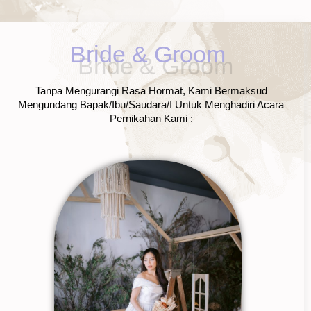
Bride & Groom
Tanpa Mengurangi Rasa Hormat, Kami Bermaksud
Mengundang Bapak/Ibu/Saudara/I Untuk Menghadiri Acara
Pernikahan Kami :