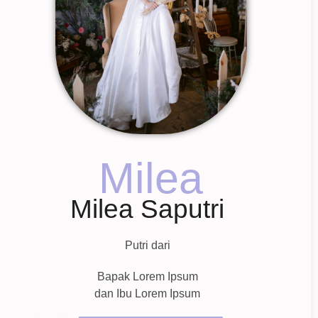
Milea
Milea Saputri
Putri dari
Bapak Lorem Ipsum
dan Ibu Lorem Ipsum