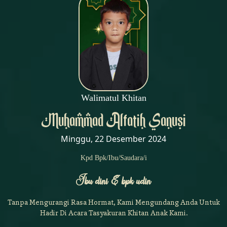
Sepatan Timur
Lihat Lokasi
Walimatul Khitan
Muhammad Alfatih Sanusi
Minggu, 22 Desember 2024
Kpd Bpk/Ibu/Saudara/i
Ibu dini & bpk udin
Tanpa Mengurangi Rasa Hormat, Kami Mengundang Anda Untuk
Hadir Di Acara Tasyakuran Khitan Anak Kami.