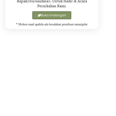
Bapak/ibu/saudara/i. Untuk Hadir di Acara
Pernikahan Kami.
Buka Undangan
* Mohon maaf apabila ada kesalahan penulisan nama/gelar