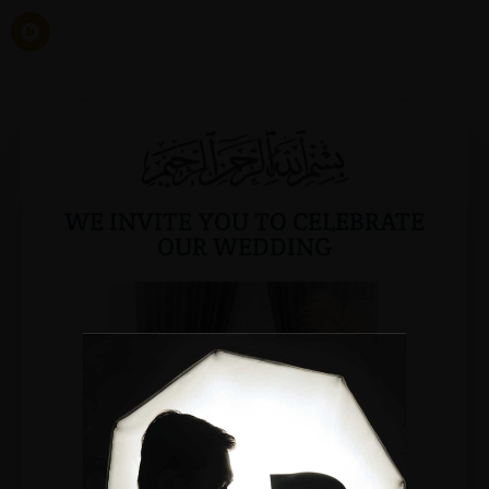
WE INVITE YOU TO CELEBRATE
OUR WEDDING