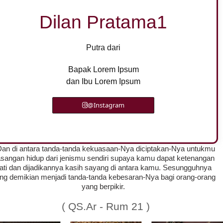
Dilan Pratama1
Putra dari
Bapak Lorem Ipsum
dan Ibu Lorem Ipsum
@Instagram
Dan di antara tanda-tanda kekuasaan-Nya diciptakan-Nya untukmu
sangan hidup dari jenismu sendiri supaya kamu dapat ketenangan
ati dan dijadikannya kasih sayang di antara kamu. Sesungguhnya
ng demikian menjadi tanda-tanda kebesaran-Nya bagi orang-orang
yang berpikir.
( QS.Ar - Rum 21 )