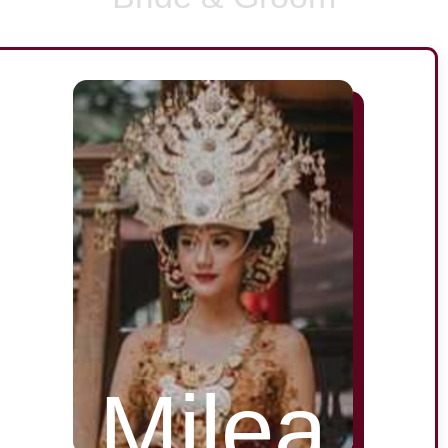
Milea