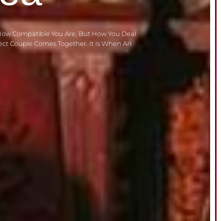
How Compatible You Are, But How You Deal
fect Couple Comes Together. It Is When An