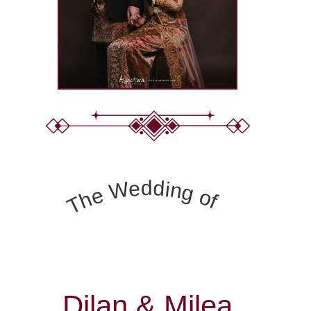
The Wedding of
Dilan & Milea