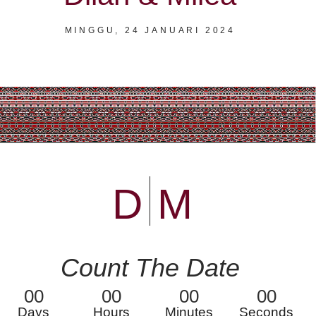
MINGGU, 24 JANUARI 2024
D
M
Count The Date
00
00
00
00
Days
Hours
Minutes
Seconds