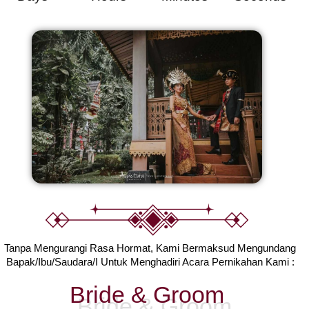
Tanpa Mengurangi Rasa Hormat, Kami Bermaksud Mengundang
Bapak/Ibu/Saudara/I Untuk Menghadiri Acara Pernikahan Kami :
Bride & Groom