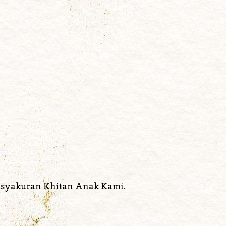
asyakuran Khitan Anak Kami.